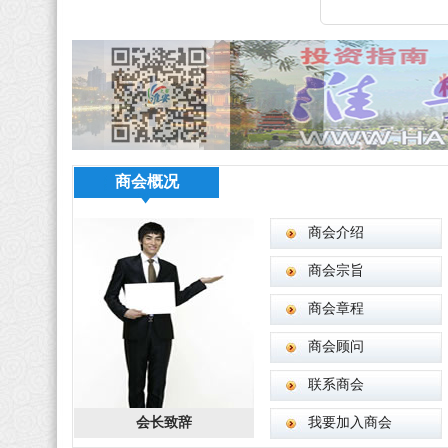
商会概况
商会介绍
商会宗旨
商会章程
商会顾问
联系商会
会长致辞
我要加入商会