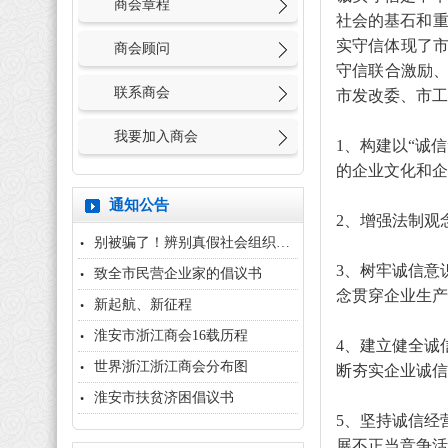
商会章程
社会的基石和重
实守信体现了
商会顾问
守信联合激励、
联系商会
市发改委、市工
我要加入商会
1、构建以“诚
的企业文化和企
通知公告
2、增强法制观
别被骗了！辨别真假社会组织，用...
3、树牢诚信意
致全市民营企业家的倡议书
念贯穿企业生产
新起航、新征程
淮安市浙江商会16载历程
4、建立健全诚
世界浙江浙江商会分布图
断夯实企业诚信
淮安市扶贫济困倡议书
5、坚持诚信经
展不正当竞争活