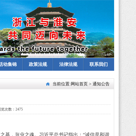
活动集锦
政策法规
法律法规
联系我们
当前位置:
网站首页
>
通知公告
览次数：2475
之基，兴业之魂。习近平总书记指出：“诚信是和谐