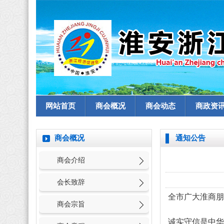
网站首页
商会概况
商会动态
商政资
商会概况
通知公告
商会介绍
会长致辞
全市广大淮商朋
商会宗旨
诚实守信是中华