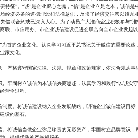
要特征”。“诚”是企业聚心之魂，“信”是企业立足之本，诚信
市场经济必备的道德理念和法律意识，反映了经济交往赖以维系
失信联合惩戒已深入人心。为了动员广大淮商企业积极参与“淮
商联、市信用办、市企业诚信建设促进会联合向全市企业发起以
信”为首的企业文化。认真学习习近平总书记关于诚信的重要论
业家文化。
念。严格遵守国家法律、法规、规章和政策规定，依法合规从事
识。牢固树立诚信为本诚信兴商思想，认真学习和践行“以诚实
经营全过程。
信制度。将诚信建设纳入企业发展战略，明确企业诚信建设目标
建设的基石。
营。将诚信当做企业弥足珍贵的无形资产，牢固树立品牌意识，
动，提供优质的产品和服务。