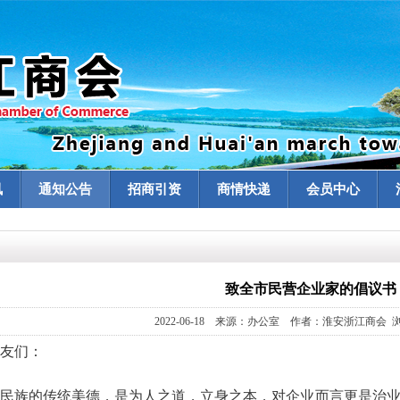
讯
通知公告
招商引资
商情快递
会员中心
致全市民营企业家的倡议书
2022-06-18 来源：办公室 作者：淮安浙江商会 浏
友们：
民族的传统美德，是为人之道，立身之本，对企业而言更是治业