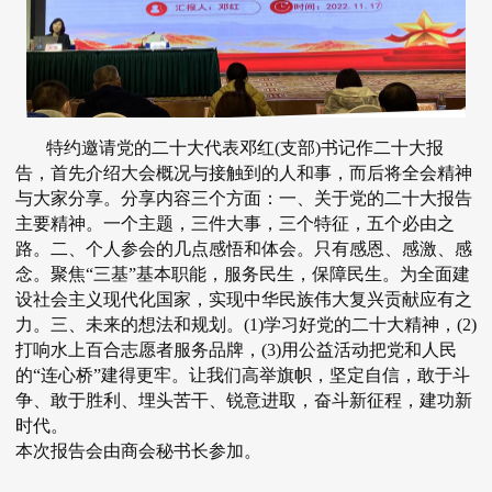
特约邀请党的二十大代表邓红(支部)书记作二十大报
告，首先介绍大会概况与接触到的人和事，而后将全会精神
与大家分享。分享内容三个方面：一、关于党的二十大报告
主要精神。一个主题，三件大事，三个特征，五个必由之
路。二、个人参会的几点感悟和体会。只有感恩、感激、感
念。聚焦“三基”基本职能，服务民生，保障民生。为全面建
设社会主义现代化国家，实现中华民族伟大复兴贡献应有之
力。三、未来的想法和规划。(1)学习好党的二十大精神，(2)
打响水上百合志愿者服务品牌，(3)用公益活动把党和人民
的“连心桥”建得更牢。让我们高举旗帜，坚定自信，敢于斗
争、敢于胜利、埋头苦干、锐意进取，奋斗新征程，建功新
时代。
本次报告会由商会秘书长参加。