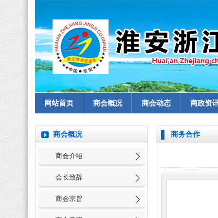
网站首页
商会概况
商会动态
商政资
商会概况
商务合作
商会介绍
会长致辞
商会宗旨