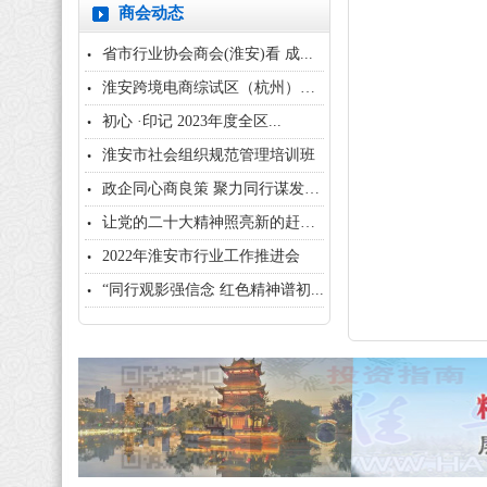
商会动态
省市行业协会商会(淮安)看 成...
淮安跨境电商综试区（杭州）招商...
初心 ·印记 2023年度全区...
淮安市社会组织规范管理培训班
政企同心商良策 聚力同行谋发展...
让党的二十大精神照亮新的赶考之...
2022年淮安市行业工作推进会
“同行观影强信念 红色精神谱初...