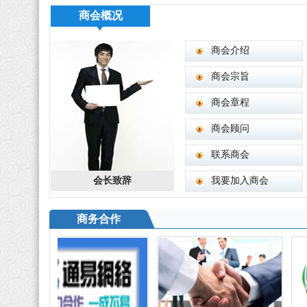
商会概况
商会介绍
商会宗旨
商会章程
商会顾问
联系商会
会长致辞
我要加入商会
商务合作