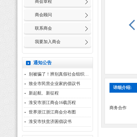
商会章程
商会顾问
联系商会
我要加入商会
通知公告
别被骗了！辨别真假社会组织，用...
致全市民营企业家的倡议书
详细介绍:
新起航、新征程
淮安市浙江商会16载历程
商务合作
世界浙江浙江商会分布图
淮安市扶贫济困倡议书